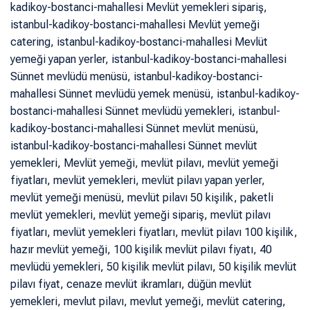
kadikoy-bostanci-mahallesi Mevlüt yemekleri sipariş,
istanbul-kadikoy-bostanci-mahallesi Mevlüt yemeği
catering, istanbul-kadikoy-bostanci-mahallesi Mevlüt
yemeği yapan yerler, istanbul-kadikoy-bostanci-mahallesi
Sünnet mevlüdü menüsü, istanbul-kadikoy-bostanci-
mahallesi Sünnet mevlüdü yemek menüsü, istanbul-kadikoy-
bostanci-mahallesi Sünnet mevlüdü yemekleri, istanbul-
kadikoy-bostanci-mahallesi Sünnet mevlüt menüsü,
istanbul-kadikoy-bostanci-mahallesi Sünnet mevlüt
yemekleri, Mevlüt yemeği, mevlüt pilavı, mevlüt yemeği
fiyatları, mevlüt yemekleri, mevlüt pilavı yapan yerler,
mevlüt yemeği menüsü, mevlüt pilavı 50 kişilik, paketli
mevlüt yemekleri, mevlüt yemeği sipariş, mevlüt pilavı
fiyatları, mevlüt yemekleri fiyatları, mevlüt pilavı 100 kişilik,
hazır mevlüt yemeği, 100 kişilik mevlüt pilavı fiyatı, 40
mevlüdü yemekleri, 50 kişilik mevlüt pilavı, 50 kişilik mevlüt
pilavı fiyat, cenaze mevlüt ikramları, düğün mevlüt
yemekleri, mevlut pilavı, mevlut yemeği, mevlüt catering,