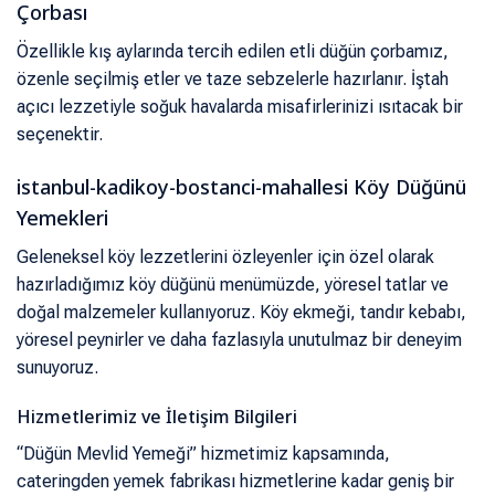
Çorbası
Özellikle kış aylarında tercih edilen etli düğün çorbamız,
özenle seçilmiş etler ve taze sebzelerle hazırlanır. İştah
açıcı lezzetiyle soğuk havalarda misafirlerinizi ısıtacak bir
seçenektir.
istanbul-kadikoy-bostanci-mahallesi Köy Düğünü
Yemekleri
Geleneksel köy lezzetlerini özleyenler için özel olarak
hazırladığımız köy düğünü menümüzde, yöresel tatlar ve
doğal malzemeler kullanıyoruz. Köy ekmeği, tandır kebabı,
yöresel peynirler ve daha fazlasıyla unutulmaz bir deneyim
sunuyoruz.
Hizmetlerimiz ve İletişim Bilgileri
“Düğün Mevlid Yemeği” hizmetimiz kapsamında,
cateringden yemek fabrikası hizmetlerine kadar geniş bir