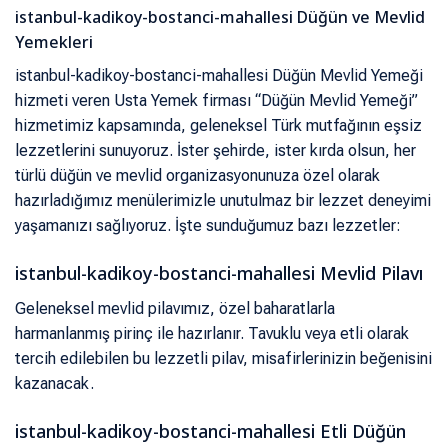
istanbul-kadikoy-bostanci-mahallesi Düğün ve Mevlid
Yemekleri
istanbul-kadikoy-bostanci-mahallesi Düğün Mevlid Yemeği
hizmeti veren Usta Yemek firması “Düğün Mevlid Yemeği”
hizmetimiz kapsamında, geleneksel Türk mutfağının eşsiz
lezzetlerini sunuyoruz. İster şehirde, ister kırda olsun, her
türlü düğün ve mevlid organizasyonunuza özel olarak
hazırladığımız menülerimizle unutulmaz bir lezzet deneyimi
yaşamanızı sağlıyoruz. İşte sunduğumuz bazı lezzetler:
istanbul-kadikoy-bostanci-mahallesi Mevlid Pilavı
Geleneksel mevlid pilavımız, özel baharatlarla
harmanlanmış pirinç ile hazırlanır. Tavuklu veya etli olarak
tercih edilebilen bu lezzetli pilav, misafirlerinizin beğenisini
kazanacak.
istanbul-kadikoy-bostanci-mahallesi Etli Düğün