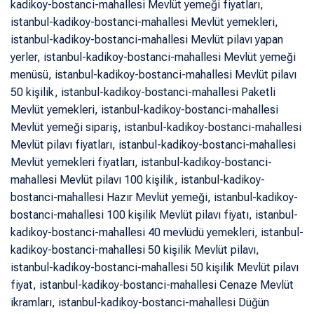
kadikoy-bostanci-mahallesi Mevlüt yemeği fiyatları,
istanbul-kadikoy-bostanci-mahallesi Mevlüt yemekleri,
istanbul-kadikoy-bostanci-mahallesi Mevlüt pilavı yapan
yerler, istanbul-kadikoy-bostanci-mahallesi Mevlüt yemeği
menüsü, istanbul-kadikoy-bostanci-mahallesi Mevlüt pilavı
50 kişilik, istanbul-kadikoy-bostanci-mahallesi Paketli
Mevlüt yemekleri, istanbul-kadikoy-bostanci-mahallesi
Mevlüt yemeği sipariş, istanbul-kadikoy-bostanci-mahallesi
Mevlüt pilavı fiyatları, istanbul-kadikoy-bostanci-mahallesi
Mevlüt yemekleri fiyatları, istanbul-kadikoy-bostanci-
mahallesi Mevlüt pilavı 100 kişilik, istanbul-kadikoy-
bostanci-mahallesi Hazır Mevlüt yemeği, istanbul-kadikoy-
bostanci-mahallesi 100 kişilik Mevlüt pilavı fiyatı, istanbul-
kadikoy-bostanci-mahallesi 40 mevlüdü yemekleri, istanbul-
kadikoy-bostanci-mahallesi 50 kişilik Mevlüt pilavı,
istanbul-kadikoy-bostanci-mahallesi 50 kişilik Mevlüt pilavı
fiyat, istanbul-kadikoy-bostanci-mahallesi Cenaze Mevlüt
ikramları, istanbul-kadikoy-bostanci-mahallesi Düğün