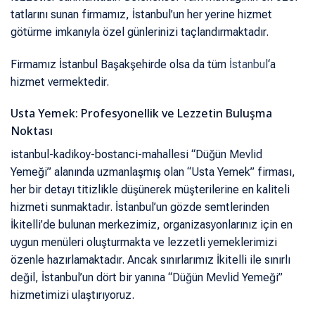
tatlarını sunan firmamız, İstanbul’un her yerine hizmet
götürme imkanıyla özel günlerinizi taçlandırmaktadır.
Firmamız İstanbul Başakşehirde olsa da tüm
İstanbul
‘a
hizmet vermektedir.
Usta Yemek: Profesyonellik ve Lezzetin Buluşma
Noktası
istanbul-kadikoy-bostanci-mahallesi “Düğün Mevlid
Yemeği” alanında uzmanlaşmış olan “Usta Yemek” firması,
her bir detayı titizlikle düşünerek müşterilerine en kaliteli
hizmeti sunmaktadır. İstanbul’un gözde semtlerinden
İkitelli’de bulunan merkezimiz, organizasyonlarınız için en
uygun menüleri oluşturmakta ve lezzetli yemeklerimizi
özenle hazırlamaktadır. Ancak sınırlarımız İkitelli ile sınırlı
değil, İstanbul’un dört bir yanına “Düğün Mevlid Yemeği”
hizmetimizi ulaştırıyoruz.