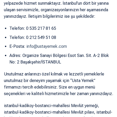
yelpazede hizmet sunmaktayız. İstanbul’un dört bir yanına
ulaşan servisimizle, organizasyonlarınızın her aşamasında
yanınızdayız. İletişim bilgilerimiz ise şu şekildedir:
Telefon: 0 535 217 81 65
Telefon: 0 212 549 51 08
E-Posta:
info@ustayemek.com
Adres: Organize Sanayi Bölgesi Esot San. Sit. A-2 Blok
No: 2 Başakşehir/İSTANBUL
Unutulmaz anlarınızı özel kılmak ve lezzetli yemeklerle
unutulmaz bir deneyim yaşamak için “Usta Yemek”
firmamızı tercih edebilirsiniz. Size en uygun menü
seçenekleri ve kaliteli hizmetimizle her zaman yanınızdayız.
istanbul-kadikoy-bostanci-mahallesi Mevlüt yemeği,
istanbul-kadikoy-bostanci-mahallesi Mevlüt pilavı, istanbul-