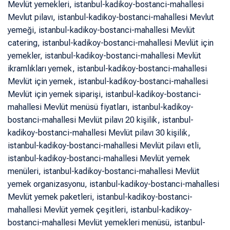
Mevlüt yemekleri, istanbul-kadikoy-bostanci-mahallesi
Mevlut pilavı, istanbul-kadikoy-bostanci-mahallesi Mevlut
yemeği, istanbul-kadikoy-bostanci-mahallesi Mevlüt
catering, istanbul-kadikoy-bostanci-mahallesi Mevlüt için
yemekler, istanbul-kadikoy-bostanci-mahallesi Mevlüt
ikramlıkları yemek, istanbul-kadikoy-bostanci-mahallesi
Mevlüt için yemek, istanbul-kadikoy-bostanci-mahallesi
Mevlüt için yemek siparişi, istanbul-kadikoy-bostanci-
mahallesi Mevlüt menüsü fiyatları, istanbul-kadikoy-
bostanci-mahallesi Mevlüt pilavı 20 kişilik, istanbul-
kadikoy-bostanci-mahallesi Mevlüt pilavı 30 kişilik,
istanbul-kadikoy-bostanci-mahallesi Mevlüt pilavı etli,
istanbul-kadikoy-bostanci-mahallesi Mevlüt yemek
menüleri, istanbul-kadikoy-bostanci-mahallesi Mevlüt
yemek organizasyonu, istanbul-kadikoy-bostanci-mahallesi
Mevlüt yemek paketleri, istanbul-kadikoy-bostanci-
mahallesi Mevlüt yemek çeşitleri, istanbul-kadikoy-
bostanci-mahallesi Mevlüt yemekleri menüsü, istanbul-