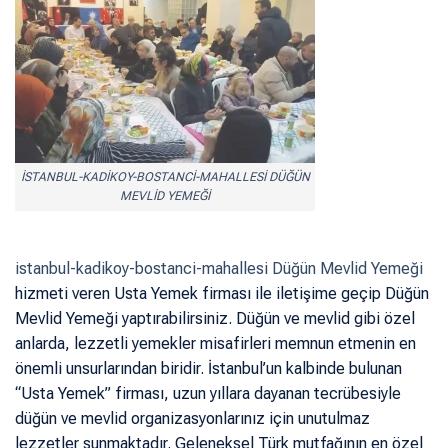
ISTANBUL-KADIKOY-BOSTANCI-MAHALLESI DÜĞÜN
MEVLID YEMEĞI
istanbul-kadikoy-bostanci-mahallesi Düğün Mevlid Yemeği
hizmeti veren Usta Yemek firması ile iletişime geçip Düğün
Mevlid Yemeği yaptırabilirsiniz. Düğün ve mevlid gibi özel
anlarda, lezzetli yemekler misafirleri memnun etmenin en
önemli unsurlarından biridir. İstanbul’un kalbinde bulunan
“Usta Yemek” firması, uzun yıllara dayanan tecrübesiyle
düğün ve mevlid organizasyonlarınız için unutulmaz
lezzetler sunmaktadır. Geleneksel Türk mutfağının en özel