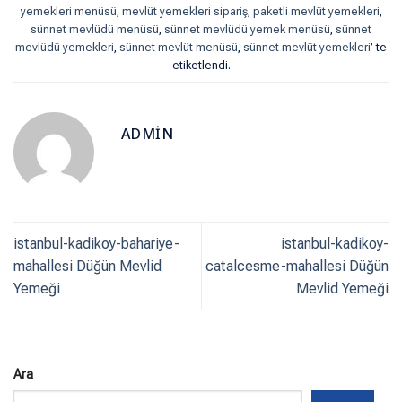
yemekleri menüsü
,
mevlüt yemekleri sipariş
,
paketli mevlüt yemekleri
,
sünnet mevlüdü menüsü
,
sünnet mevlüdü yemek menüsü
,
sünnet
mevlüdü yemekleri
,
sünnet mevlüt menüsü
,
sünnet mevlüt yemekleri
’ te
etiketlendi.
ADMIN
istanbul-kadikoy-bahariye-
istanbul-kadikoy-
mahallesi Düğün Mevlid
catalcesme-mahallesi Düğün
Yemeği
Mevlid Yemeği
Ara