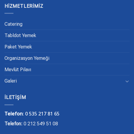
HIZMETLERIMIZ
Catering
Tabldot Yemek
Paket Yemek
Organizasyon Yemeği
Mevlüt Pilavı
Galeri
İLETIŞIM
Telefon
:
0 535 217 81 65
Telefon:
0 212 549 51 08